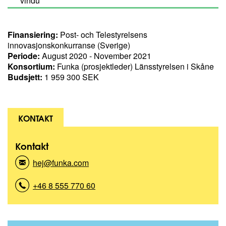
vindu
Finansiering:
Post- och Telestyrelsens
innovasjonskonkurranse (Sverige)
Periode:
August 2020 - November 2021
Konsortium:
Funka (prosjektleder) Länsstyrelsen i Skåne
Budsjett:
1 959 300 SEK
KONTAKT
Kontakt
hej@funka.com
(
K
o
+46 8 555 770 60
(
n
K
t
o
a
n