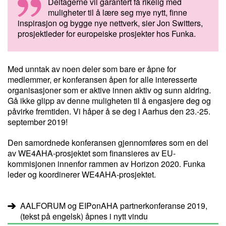
Deltagerne vil garantert få rikelig med
muligheter til å lære seg mye nytt, finne
inspirasjon og bygge nye nettverk, sier Jon Switters,
prosjektleder for europeiske prosjekter hos Funka.
Med unntak av noen deler som bare er åpne for
medlemmer, er konferansen åpen for alle interesserte
organisasjoner som er aktive innen aktiv og sunn aldring.
Gå ikke glipp av denne muligheten til å engasjere deg og
påvirke fremtiden. Vi håper å se deg i Aarhus den 23.-25.
september 2019!
Den samordnede konferansen gjennomføres som en del
av WE4AHA-prosjektet som finansieres av EU-
kommisjonen innenfor rammen av Horizon 2020. Funka
leder og koordinerer WE4AHA-prosjektet.
AALFORUM og EIPonAHA partnerkonferanse 2019,
(tekst på engelsk) åpnes i nytt vindu