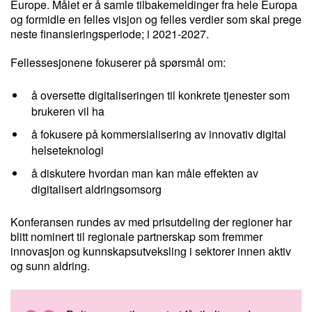
Europe. Målet er å samle tilbakemeldinger fra hele Europa
og formidle en felles visjon og felles verdier som skal prege
neste finansieringsperiode; i 2021-2027.
Fellessesjonene fokuserer på spørsmål om:
å oversette digitaliseringen til konkrete tjenester som
brukeren vil ha
å fokusere på kommersialisering av innovativ digital
helseteknologi
å diskutere hvordan man kan måle effekten av
digitalisert aldringsomsorg
Konferansen rundes av med prisutdeling der regioner har
blitt nominert til regionale partnerskap som fremmer
innovasjon og kunnskapsutveksling i sektorer innen aktiv
og sunn aldring.