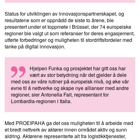
Status for utviklingen av innovasjonspartnerskapet, og
resultatene som er oppnådd de siste to årene, ble
presentert under et toppmøte i Brüssel, der 74 europeiske
regioner ble valgt ut som referanser for deres engasjement,
utførte forbedringer og muligheten til stordriftsfordeler med
tanke på digital innovasjon.
Hjelpen Funka og prosjektet har gitt oss har
vært av stor betydning når det gjelder å dele
med oss av våre rutiner på europeisk nivå, og øke vår
evne til å nettverke og skape nye allianser med andre
regioner, sier Antonella Fait, representant for
Lombardia-regionen i Italia.
Med PROEIPAHA ga det oss muligheten til å arbeide med
et bredt nettverk av aktører innen området aktiv og sunn
aldring. Aktørene representerte alt fra logistikktjenester,