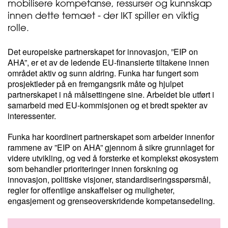
mobilisere kompetanse, ressurser og kunnskap
innen dette temaet - der IKT spiller en viktig
rolle.
Det europeiske partnerskapet for innovasjon, ”EIP on
AHA”, er et av de ledende EU-finansierte tiltakene innen
området aktiv og sunn aldring. Funka har fungert som
prosjektleder på en fremgangsrik måte og hjulpet
partnerskapet i nå målsettingene sine. Arbeidet ble utført i
samarbeid med EU-kommisjonen og et bredt spekter av
interessenter.
Funka har koordinert partnerskapet som arbeider innenfor
rammene av ”EIP on AHA” gjennom å sikre grunnlaget for
videre utvikling, og ved å forsterke et komplekst økosystem
som behandler prioriteringer innen forskning og
innovasjon, politiske visjoner, standardiseringsspørsmål,
regler for offentlige anskaffelser og muligheter,
engasjement og grenseoverskridende kompetansedeling.