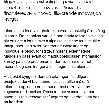
tilgjengelig og forståelig for personer med
annet morsmål enn svensk. Prosjektet
finansieres av Vinnova, tilsvarende Innovasjon
Norge.
Informasjon fra myndigheter kan være vanskelig å forstå og
ta i bruk. Det er nokså vanlig å bearbeide tekster slik at de
blir enklere å forstå. Mer å tilpasse tekstene for alle ulike
målgrupper med svært varierende fortsettinger og
individuelle behov for støtte, tilhører sjeldenhetene.
Mangelen på relevant og målgruppetilpasset informasjon
kan by på store problemer for den som har et annet
morsmål og som trenger å bli integrert i samfunnet.
Prosjektet bygger videre på erfaringer fra tidligere
prosjekter der vi blant annet testet ut ulike måter å
informere og instruere personer med ulike typer av
kognitive nedsettelser. Dessuten har vi testet hvordan
automatiske oversettelser fungerer og hvordan man best
bruker dem.