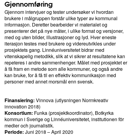
Gjennomføring
Gjennom intervjuer og tester undersøker vi hvordan
brukere i målgruppen forstår ulike typer av kommunal
informasjon. Deretter bearbeider vi materialet og
presenterer det på nye måter, i ulike format og versjoner,
med og uten bilder, illustrasjoner og lyd. Hver eneste
iterasjon testes med brukere og videreutvikles under
prosjektets gang. Linnéuniversitetet bidrar med
vitenskapelig metodikk, slik at vi sikrer at resultatene kan
repeteres i andre sammenhenger. Målet med prosjektet er
å få fram en metode som alle kommuner, og også andre
kan bruke, for å få til en effektiv kommunikasjon med
personer med annet morsmål enn svensk.
Finansiering:
Vinnova (utlysningen Normkreativ
innovation 2018)
Konsortium:
Funka (prosjektkoordinator), Botkyrka
kommun i Sverige og Linnéuniversitetet, institutionen för
medier och journalistik.
Periode:
Juni 2018 – April 2020