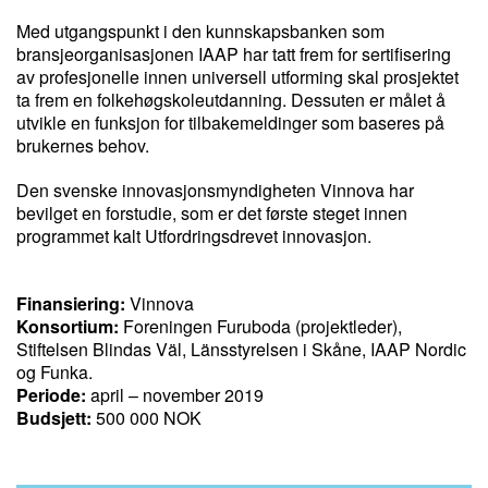
Med utgangspunkt i den kunnskapsbanken som
bransjeorganisasjonen IAAP har tatt frem for sertifisering
av profesjonelle innen universell utforming skal prosjektet
ta frem en folkehøgskoleutdanning. Dessuten er målet å
utvikle en funksjon for tilbakemeldinger som baseres på
brukernes behov.
Den svenske innovasjonsmyndigheten Vinnova har
bevilget en forstudie, som er det første steget innen
programmet kalt Utfordringsdrevet innovasjon.
Finansiering:
Vinnova
Konsortium:
Foreningen Furuboda (projektleder),
Stiftelsen Blindas Väl, Länsstyrelsen i Skåne, IAAP Nordic
og Funka.
Periode:
april – november 2019
Budsjett:
500 000 NOK