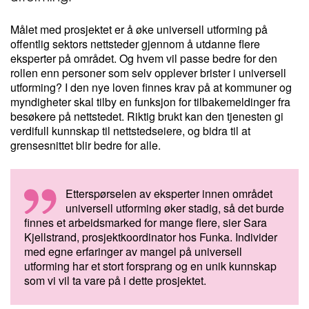
Målet med prosjektet er å øke universell utforming på
offentlig sektors nettsteder gjennom å utdanne flere
eksperter på området. Og hvem vil passe bedre for den
rollen enn personer som selv opplever brister i universell
utforming? I den nye loven finnes krav på at kommuner og
myndigheter skal tilby en funksjon for tilbakemeldinger fra
besøkere på nettstedet. Riktig brukt kan den tjenesten gi
verdifull kunnskap til nettstedseiere, og bidra til at
grensesnittet blir bedre for alle.
Etterspørselen av eksperter innen området
universell utforming øker stadig, så det burde
finnes et arbeidsmarked for mange flere, sier Sara
Kjellstrand, prosjektkoordinator hos Funka. Individer
med egne erfaringer av mangel på universell
utforming har et stort forsprang og en unik kunnskap
som vi vil ta vare på i dette prosjektet.