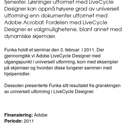
tjenester. Løsninger utformet med LiveCycle
Designer kan oppnå høyere grad av universell
utforming enn dokumenter utformet med
Adobe Acrobat. Fordelen med LiveCycle
Designer er valgmulighetene, blant annet med
dynamiske skjemaer.
Funka holdt et seminar den 3. februar i 2011. Der
gjennomgikk vi Adobe LiveCycle Designer med
utgangspunkt i universell utforming, kom med eksempler
på skjemaer og hvordan disse fungerer sammen med
hjelpemidler.
Dessuten presenterte Funka sitt resultatet fra granskingen
av universell utforming i LiveCycle Designer.
Finansiering:
Adobe
Periode:
2011