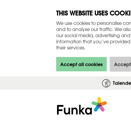
THIS WEBSITE USES COOKI
We use cookies to personalise con
and to analyse our traffic. We als
our social media, advertising and
information that you’ve provided 
their services.
Accept all cookies
Accept
Talend