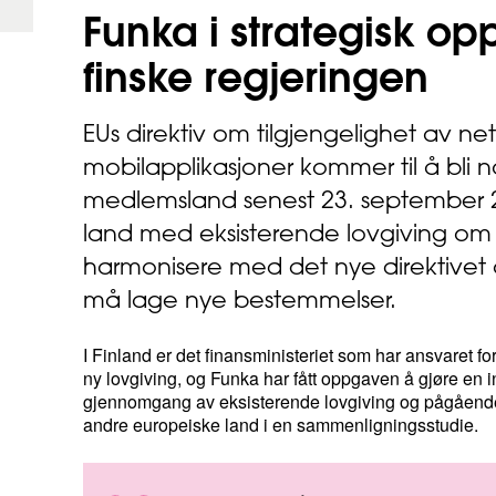
Funka i strategisk op
finske
regjeringen
EUs direktiv om tilgjengelighet av net
mobilapplikasjoner kommer til å bli na
medlemsland senest 23. september 
land med eksisterende lovgiving om 
harmonisere med det nye direktivet 
må lage nye bestemmelser.
I Finland er det finansministeriet som har ansvaret fo
ny lovgiving, og Funka har fått oppgaven å gjøre en i
gjennomgang av eksisterende lovgiving og pågående
andre europeiske land i en sammenligningsstudie.