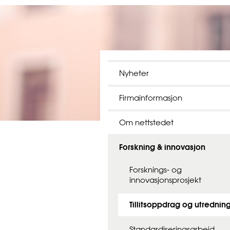
Nyheter
Firmainformasjon
Om nettstedet
Forskning & innovasjon
Forsknings- og
innovasjonsprosjekt
Tillitsoppdrag og utrednin
Standardiseringsarbeid