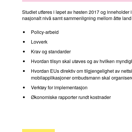
Studiet utføres i løpet av høsten 2017 og inneholder
nasjonalt nivå samt sammenligning mellom åtte land
Policy-arbeid
Lovverk
Krav og standarder
Hvordan tilsyn skal utøves og av hvilken myndig
Hvordan EUs direktiv om tilgjengelighet av netts
mobilapplikasjoner ombudsmann skal organiser
Verktøy for implementasjon
Økonomiske rapporter rundt kostnader