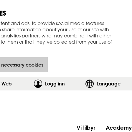
ES
tent and ads, to provide social media features
o share information about your use of our site with
 analytics partners who may combine it with other
to them or that they’ve collected from your use of
 necessary cookies
e Web
Logg inn
,vis innloggingsskjemaet
Language
Vi tilbyr
Academy