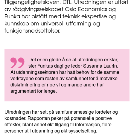
Tilgjengelighetsloven, DTL. Utredningen er utført
av rådgivingsselskapet Oslo Economics og
Funka har bistått med teknisk ekspertise og
kunnskap om universell utforming og
funksjonsnedsettelser.
Det er en glede å se at utredningen er klar,
sier Funkas daglige leder Susanna Laurin.
At utdanningssektoren har hatt behov for de samme
verktøyene som resten av samfunnet for å motvirke
diskriminering er noe vi og mange andre har
argumentert for lenge.
Utredningen har sett på samfunnsmessige fordeler og
kostnader. Rapporten peker på potensielle positive
effekter, blant annet økt tilgang til informasjon, flere
personer ut i utdanning og økt sysselsetting.