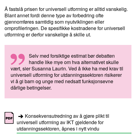
Å fastslå prisen for universell utforming er alltid vanskelig.
Blant annet fordi denne type av forbedring ofte
gjennomføres samtidig som nyutviklingen eller
omprofileringen. De spesifikke kostnadene for universell
utforming er derfor vanskelige å skille ut.
Selv med forsiktige estimat bør debatten
handle like mye om hva alternativet skulle
vært, sier Susanna Laurin. Ved å ikke ha med krav til
universell utforming for utdanningssektoren risikerer
vi å gi barn og unge med nedsatt funksjonsevne
dårlige betingelser.
Konsekvensutredning av å gjøre plikt til
universell utforming av IKT gjeldende for
utdanningssektoren, åpnes i nytt vindu