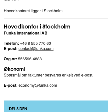
Hovedkontoret ligger i Stockholm.
Hovedkontor i Stockholm
Funka International AB
Telefon:
+46 8 555 770 60
E-post:
contact@funka.com
Org.nr:
556596-4888
Økonomi
Spørsmål om fakturaer besvares enkelt ved e-post.
E-post:
economy@funka.com
DEL SIDEN