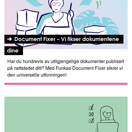
Document Fixer – Vi fikser dokumentene
dine
Har du hundrevis av utilgjengelige dokumenter publisert
på nettstedet ditt? Med Funkas Document Fixer sikrer vi
den universelle utformingen!