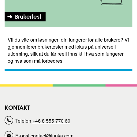
Brukertest
Vil du vite om løsningen din fungerer for alle brukere? Vi
gjennomfører brukertester med fokus på universell
utforming, slik at du får reell innsikt i hva som fungerer
og hva som må forbedres.
KONTAKT
Telefon
+46 8 555 770 60
E-post
contact@funka.com