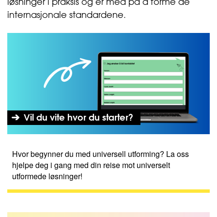
løsninger i praksis og er med på å forme de
internasjonale standardene.
Vil du vite hvor du starter?
Hvor begynner du med universell utforming? La oss
hjelpe deg i gang med din reise mot universelt
utformede løsninger!