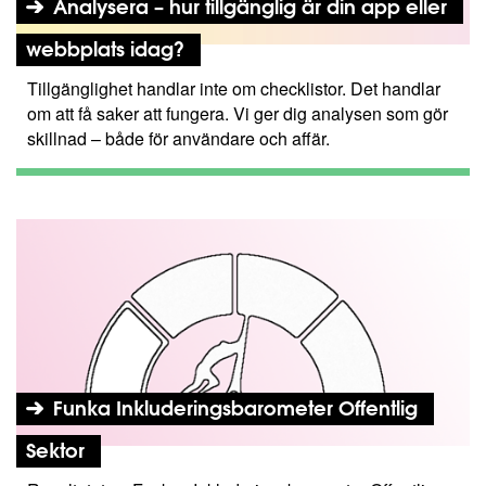
Analysera – hur tillgänglig är din app eller
webbplats idag?
Tillgänglighet handlar inte om checklistor. Det handlar
om att få saker att fungera. Vi ger dig analysen som gör
skillnad – både för användare och affär.
Funka Inkluderingsbarometer Offentlig
Sektor