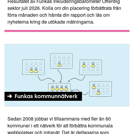
Resultatet av Funkas Inkluderingsbarometer Offentlig
sektor juli 2026. Kolla om din placering förbättrats från
förra månaden och hämta din rapport och läs om
nyheterna kring de utökade mätningarna.
Funkas kommunnätverk
Sedan 2008 jobbar vi tillsammans med fler än 60
kommuner i ett nätverk för att förbättra kommunala
webbplatser och intranät. Det är deltagarna som