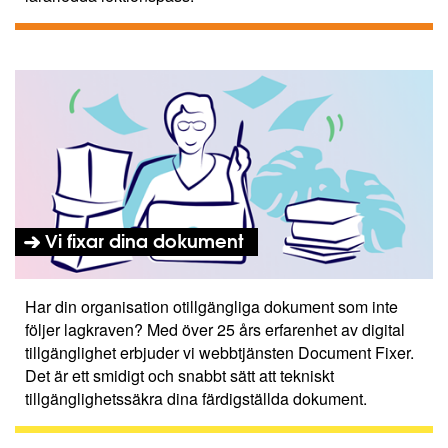
Vi fixar dina dokument
Har din organisation otillgängliga dokument som inte
följer lagkraven? Med över 25 års erfarenhet av digital
tillgänglighet erbjuder vi webbtjänsten Document Fixer.
Det är ett smidigt och snabbt sätt att tekniskt
tillgänglighetssäkra dina färdigställda dokument.