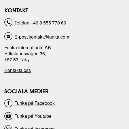
KONTAKT
Telefon
+46 8 555 770 60
E-post
kontakt@funka.com
Funka International AB
Erikslundsvägen 36,
187 53 Täby
Kontakta oss
SOCIALA MEDIER
Funka på Facebook
Funka på Youtube
Funka på Instagram