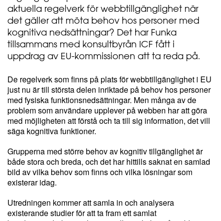
aktuella regelverk för webbtillgänglighet när
det gäller att möta behov hos personer med
kognitiva nedsättningar? Det har Funka
tillsammans med konsultbyrån ICF fått i
uppdrag av EU-kommissionen att ta reda på.
De regelverk som finns på plats för webbtillgänglighet i EU
just nu är till största delen inriktade på behov hos personer
med fysiska funktionsnedsättningar. Men många av de
problem som användare upplever på webben har att göra
med möjligheten att förstå och ta till sig information, det vill
säga kognitiva funktioner.
Grupperna med större behov av kognitiv tillgänglighet är
både stora och breda, och det har hittills saknat en samlad
bild av vilka behov som finns och vilka lösningar som
existerar idag.
Utredningen kommer att samla in och analysera
existerande studier för att ta fram ett samlat