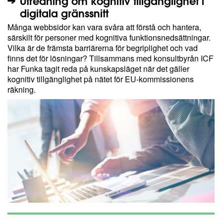
Utredning om kognitiv tillgänglighet i
digitala gränssnitt
Många webbsidor kan vara svåra att förstå och hantera,
särskilt för personer med kognitiva funktionsnedsättningar.
Vilka är de främsta barriärerna för begriplighet och vad
finns det för lösningar? Tillsammans med konsultbyrån ICF
har Funka tagit reda på kunskapsläget när det gäller
kognitiv tillgänglighet på nätet för EU-kommissionens
räkning.