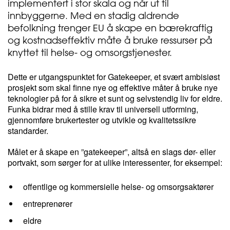
implementert i stor skala og når ut til
innbyggerne. Med en stadig aldrende
befolkning trenger EU å skape en bærekraftig
og kostnadseffektiv måte å bruke ressurser på
knyttet til helse- og omsorgstjenester.
Dette er utgangspunktet for Gatekeeper, et svært ambisiøst
prosjekt som skal finne nye og effektive måter å bruke nye
teknologier på for å sikre et sunt og selvstendig liv for eldre.
Funka bidrar med å stille krav til universell utforming,
gjennomføre brukertester og utvikle og kvalitetssikre
standarder.
Målet er å skape en ”gatekeeper”, altså en slags dør- eller
portvakt, som sørger for at ulike interessenter, for eksempel:
offentlige og kommersielle helse- og omsorgsaktører
entreprenører
eldre