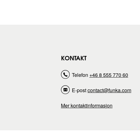
KONTAKT
Telefon
+46 8 555 770 60
E-post
contact@funka.com
Mer kontaktinformasjon