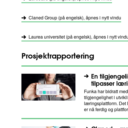
Claned Group (på engelsk), åpnes i nytt vindu
Laurea universitet (på engelsk), åpnes i nytt vind
Prosjektrapportering
En tilgjenge
tilpasser læ
Funka har bidratt med
tilgjengelighet i utvi
læringsplattform. Det 
er nå ferdig og plattfor