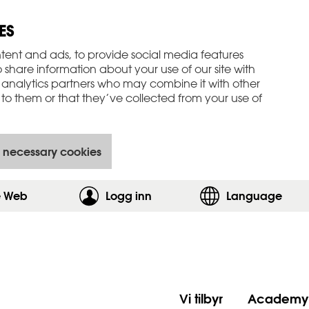
ES
tent and ads, to provide social media features
o share information about your use of our site with
 analytics partners who may combine it with other
to them or that they’ve collected from your use of
 necessary cookies
e Web
Logg inn
,vis innloggingsskjemaet
Language
Vi tilbyr
Academy