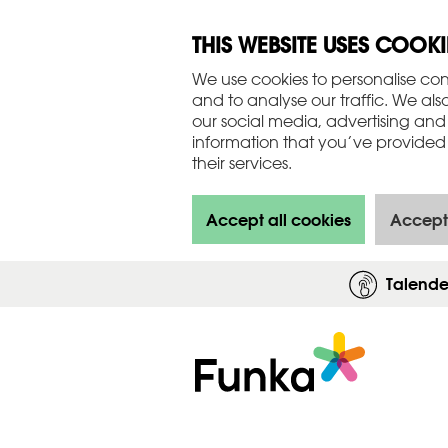
THIS WEBSITE USES COOKI
We use cookies to personalise con
and to analyse our traffic. We als
our social media, advertising and
information that you’ve provided 
their services.
Accept all cookies
Accept
Talend