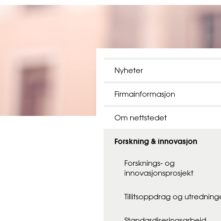
Nyheter
Firmainformasjon
Om nettstedet
Forskning & innovasjon
Forsknings- og
innovasjonsprosjekt
Tillitsoppdrag og utredning
Standardiseringsarbeid