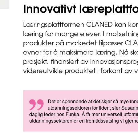
Innovativt
læreplattf
Læringsplattformen CLANED kan komm
læring for mange elever. I motsetni
produkter på markedet tilpasser CL
evner for å maksimere læring. Nå sk
prosjekt, finansiert av innovasjonspr
videreutvikle produktet i forkant av 
Det er spennende at det skjer så mye inn
utdanningssektoren for tiden, sier Susann
daglig leder hos Funka. Å få mer universell utformi
utdanningssektoren er en fremtidssatsing vi gjerne 