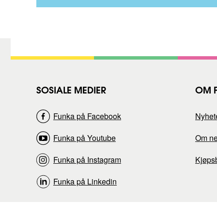
k
t
)
SOSIALE MEDIER
OM 
Funka på Facebook
Nyhet
Funka på Youtube
Om ne
Funka på Instagram
Kjøpsb
Funka på Linkedin