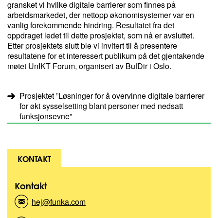
gransket vi hvilke digitale barrierer som finnes på
arbeidsmarkedet, der nettopp økonomisystemer var en
vanlig forekommende hindring. Resultatet fra det
oppdraget ledet til dette prosjektet, som nå er avsluttet.
Etter prosjektets slutt ble vi invitert til å presentere
resultatene for et interessert publikum på det gjentakende
møtet UnIKT Forum, organisert av BufDir i Oslo.
Prosjektet ”Løsninger for å overvinne digitale barrierer
for økt sysselsetting blant personer med nedsatt
funksjonsevne”
KONTAKT
Kontakt
hej@funka.com
(
K