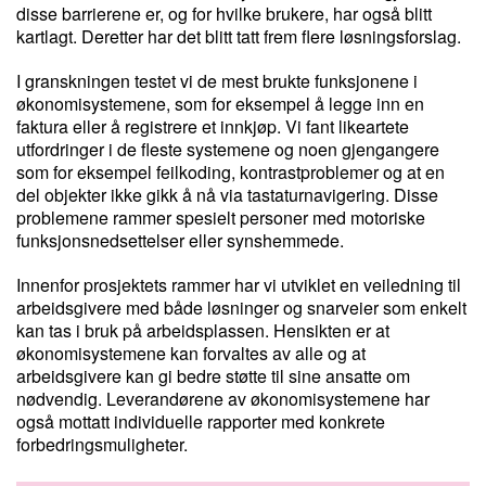
disse barrierene er, og for hvilke brukere, har også blitt
kartlagt. Deretter har det blitt tatt frem flere løsningsforslag.
I granskningen testet vi de mest brukte funksjonene i
økonomisystemene, som for eksempel å legge inn en
faktura eller å registrere et innkjøp. Vi fant likeartete
utfordringer i de fleste systemene og noen gjengangere
som for eksempel feilkoding, kontrastproblemer og at en
del objekter ikke gikk å nå via tastaturnavigering. Disse
problemene rammer spesielt personer med motoriske
funksjonsnedsettelser eller synshemmede.
Innenfor prosjektets rammer har vi utviklet en veiledning til
arbeidsgivere med både løsninger og snarveier som enkelt
kan tas i bruk på arbeidsplassen. Hensikten er at
økonomisystemene kan forvaltes av alle og at
arbeidsgivere kan gi bedre støtte til sine ansatte om
nødvendig. Leverandørene av økonomisystemene har
også mottatt individuelle rapporter med konkrete
forbedringsmuligheter.