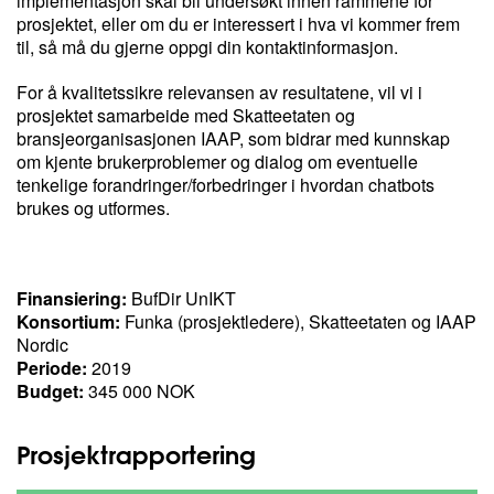
implementasjon skal bli undersøkt innen rammene for
prosjektet, eller om du er interessert i hva vi kommer frem
til, så må du gjerne oppgi din kontaktinformasjon.
For å kvalitetssikre relevansen av resultatene, vil vi i
prosjektet samarbeide med Skatteetaten og
bransjeorganisasjonen IAAP, som bidrar med kunnskap
om kjente brukerproblemer og dialog om eventuelle
tenkelige forandringer/forbedringer i hvordan chatbots
brukes og utformes.
Finansiering:
BufDir UnIKT
Konsortium:
Funka (prosjektledere), Skatteetaten og IAAP
Nordic
Periode:
2019
Budget:
345 000 NOK
Prosjektrapportering