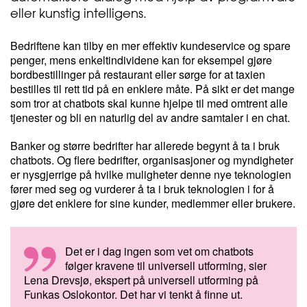
eller kunstig intelligens.
Bedriftene kan tilby en mer effektiv kundeservice og spare
penger, mens enkeltindividene kan for eksempel gjøre
bordbestillinger på restaurant eller sørge for at taxien
bestilles til rett tid på en enklere måte. På sikt er det mange
som tror at chatbots skal kunne hjelpe til med omtrent alle
tjenester og bli en naturlig del av andre samtaler i en chat.
Banker og større bedrifter har allerede begynt å ta i bruk
chatbots. Og flere bedrifter, organisasjoner og myndigheter
er nysgjerrige på hvilke muligheter denne nye teknologien
fører med seg og vurderer å ta i bruk teknologien i for å
gjøre det enklere for sine kunder, medlemmer eller brukere.
Det er i dag ingen som vet om chatbots
følger kravene til universell utforming, sier
Lena Drevsjø, ekspert på universell utforming på
Funkas Oslokontor. Det har vi tenkt å finne ut.