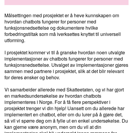
Målsettingen med prosjektet er å heve kunnskapen om
hvordan chatbots fungerer for personer med
funksjonsnedsettelse og dokumentere hvilke
forbedringstiltak som må iverksettes knyttet til universell
utforming.
I prosjektet kommer vi til å granske hvordan noen utvalgte
implementasjoner av chatbots fungerer for personer med
funksjonsnedsettelse. Utvalget av implementasjoner gjøres
sammen med partnere i prosjektet, slik at det blir relevant
for deres ønsker og behov.
Vi samarbeider allerede med Skatteetaten, og vi har gjort
en markedsundersøkelse av hvordan chatbots
implementeres i Norge. For å få flere perspektiver i
prosjektet trenger vi din hjelp! Uansett om du allerede har
implementert en chatbot, eller om du lurer på å gjøre det,
så vil vi spørre deg om å fylle ut en enkel undersøkelse. Du
kan gjerne være anonym, men om du vil at din