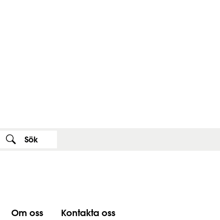
Sök
,visa sökfältet
Om oss
Kontakta oss