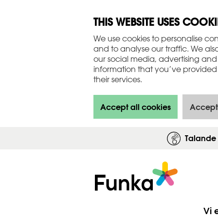
THIS WEBSITE USES COOKI
We use cookies to personalise con
and to analyse our traffic. We als
our social media, advertising and
information that you’ve provided 
their services.
Accept all cookies
Accept
Talande
Vi 