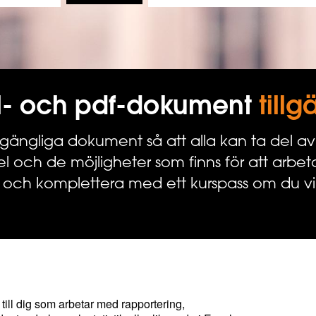
el- och pdf-dokument
till
lgängliga dokument så att alla kan ta del av i
el och de möjligheter som finns för att arbeta
 och komplettera med ett kurspass om du vi
till dig som arbetar med rapportering,