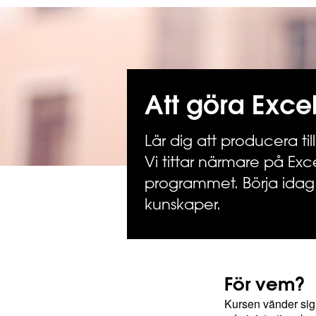
Att göra Exc
Lär dig att producera til
Vi tittar närmare på Exc
programmet. Börja idag
kunskaper.
För vem?
Kursen vänder sig 