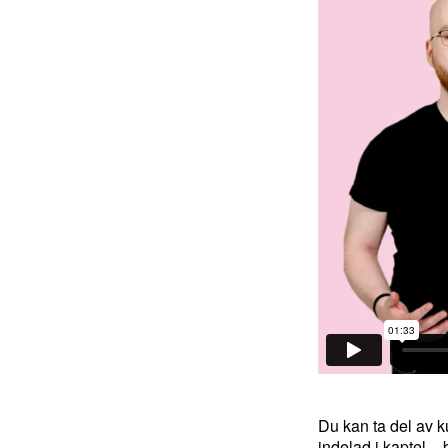
Du kan ta del av 
indelad i kaptel – 