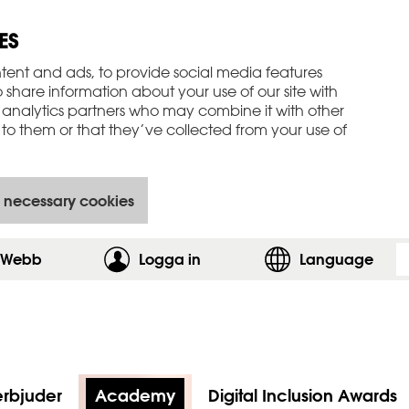
ES
tent and ads, to provide social media features
o share information about your use of our site with
 analytics partners who may combine it with other
to them or that they’ve collected from your use of
 necessary cookies
 Webb
Logga in
,visa inloggningsformuläret
Language
erbjuder
Academy
Digital Inclusion Awards