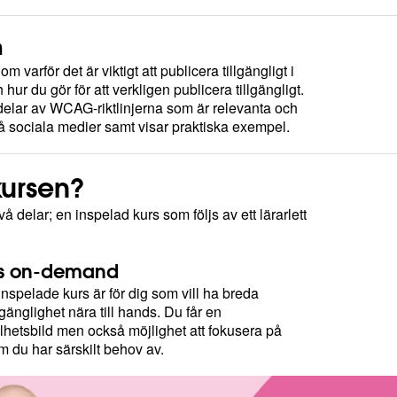
n
om varför det är viktigt att publicera tillgängligt i
hur du gör för att verkligen publicera tillgängligt.
delar av WCAG-riktlinjerna som är relevanta och
på sociala medier samt visar praktiska exempel.
kursen?
å delar; en inspelad kurs som följs av ett lärarlett
rs on-demand
spelade kurs är för dig som vill ha breda
gänglighet nära till hands. Du får en
hetsbild men också möjlighet att fokusera på
 du har särskilt behov av.